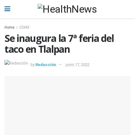
Home
CDMX
Se inaugura la 7ª feria del
taco en Tlalpan
by
Redacción
junio 17, 2022