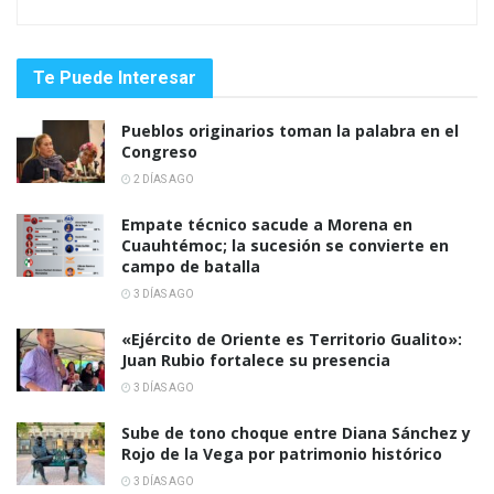
Te Puede Interesar
Pueblos originarios toman la palabra en el
Congreso
2 DÍAS AGO
Empate técnico sacude a Morena en
Cuauhtémoc; la sucesión se convierte en
campo de batalla
3 DÍAS AGO
«Ejército de Oriente es Territorio Gualito»:
Juan Rubio fortalece su presencia
3 DÍAS AGO
Sube de tono choque entre Diana Sánchez y
Rojo de la Vega por patrimonio histórico
3 DÍAS AGO