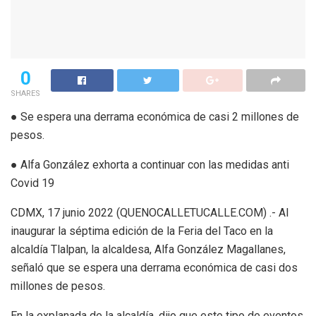
0
SHARES
● Se espera una derrama económica de casi 2 millones de
pesos.
● Alfa González exhorta a continuar con las medidas anti
Covid 19
CDMX, 17 junio 2022 (QUENOCALLETUCALLE.COM) .- Al
inaugurar la séptima edición de la Feria del Taco en la
alcaldía Tlalpan, la alcaldesa, Alfa González Magallanes,
señaló que se espera una derrama económica de casi dos
millones de pesos.
En la explanada de la alcaldía, dijo que este tipo de eventos