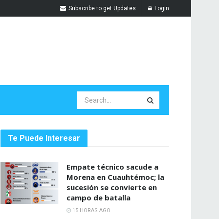
Subscribe to get Updates
Login
Te Puede Interesar
Empate técnico sacude a
Morena en Cuauhtémoc; la
sucesión se convierte en
campo de batalla
15 HORAS AGO