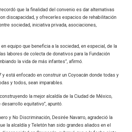
 recordó que la finalidad del convenio es dar alternativas
 con discapacidad, y ofrecerles espacios de rehabilitación
 entre sociedad, iniciativa privada, asociaciones,
 en equipo que beneficia a la sociedad, en especial, de la
as labores de colecta de donativos para la Fundación
mbiando la vida de más infantes”, afirmó.
 y está enfocado en construir un Coyoacán donde todas y
odas y todos, sean imparables.
onstruyendo la mejor alcaldía de la Ciudad de México,
esarrollo equitativo”, apuntó.
nero y No Discriminación, Desirée Navarro, agradeció la
e la alcaldía y Teletón han sido grandes aliados en el