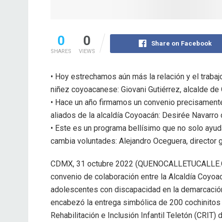
0
0
Share on Facebook
SHARES
VIEWS
• Hoy estrechamos aún más la relación y el trabajo
niñez coyoacanese: Giovani Gutiérrez, alcalde d
• Hace un año firmamos un convenio precisament
aliados de la alcaldía Coyoacán: Desirée Navarro
• Este es un programa bellísimo que no solo ayud
cambia voluntades: Alejandro Oceguera, director
CDMX, 31 octubre 2022 (QUENOCALLETUCALLE.
convenio de colaboración entre la Alcaldía Coyoac
adolescentes con discapacidad en la demarcación,
encabezó la entrega simbólica de 200 cochinitos 
Rehabilitación e Inclusión Infantil Teletón (CRIT)