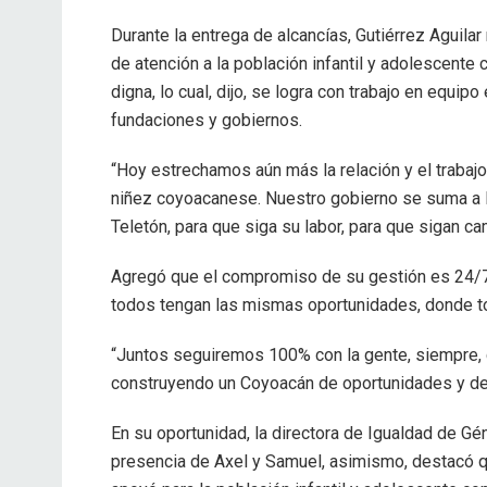
Durante la entrega de alcancías, Gutiérrez Aguilar
de atención a la población infantil y adolescente
digna, lo cual, dijo, se logra con trabajo en equipo
fundaciones y gobiernos.
“Hoy estrechamos aún más la relación y el trabajo
niñez coyoacanese. Nuestro gobierno se suma a l
Teletón, para que siga su labor, para que sigan ca
Agregó que el compromiso de su gestión es 24/7
todos tengan las mismas oportunidades, donde t
“Juntos seguiremos 100% con la gente, siempre, c
construyendo un Coyoacán de oportunidades y de d
En su oportunidad, la directora de Igualdad de Gé
presencia de Axel y Samuel, asimismo, destacó qu