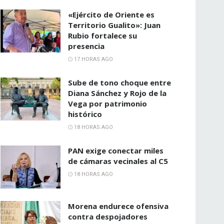
«Ejército de Oriente es
Territorio Gualito»: Juan
Rubio fortalece su
presencia
17 HORAS AGO
Sube de tono choque entre
Diana Sánchez y Rojo de la
Vega por patrimonio
histórico
18 HORAS AGO
PAN exige conectar miles
de cámaras vecinales al C5
18 HORAS AGO
Morena endurece ofensiva
contra despojadores