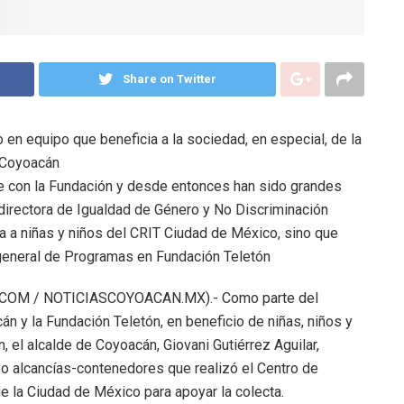
Share on Twitter
 en equipo que beneficia a la sociedad, en especial, de la
e Coyoacán
e con la Fundación y desde entonces han sido grandes
 directora de Igualdad de Género y No Discriminación
a a niñas y niños del CRIT Ciudad de México, sino que
 general de Programas en Fundación Teletón
COM / NOTICIASCOYOACAN.MX).- Como parte del
án y la Fundación Teletón, en beneficio de niñas, niños y
 el alcalde de Coyoacán, Giovani Gutiérrez Aguilar,
o alcancías-contenedores que realizó el Centro de
 de la Ciudad de México para apoyar la colecta.