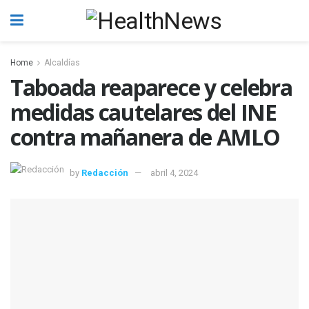
Home
Alcaldías
Taboada reaparece y celebra
medidas cautelares del INE
contra mañanera de AMLO
by
Redacción
abril 4, 2024