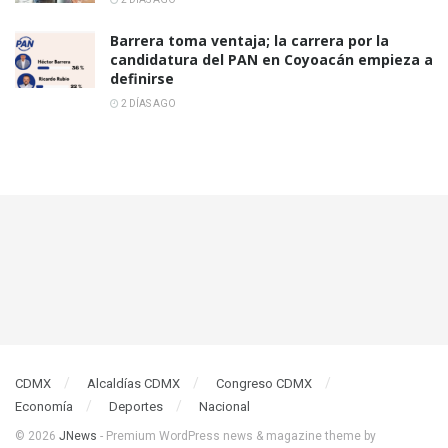
Barrera toma ventaja; la carrera por la
candidatura del PAN en Coyoacán empieza a
definirse
2 DÍAS AGO
CDMX
Alcaldías CDMX
Congreso CDMX
Economía
Deportes
Nacional
© 2026
JNews
- Premium WordPress news & magazine theme by