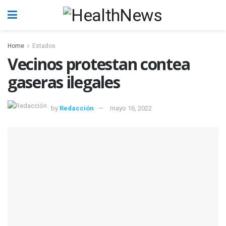
Home
Estados
Vecinos protestan contea
gaseras ilegales
by
Redacción
mayo 16, 2022