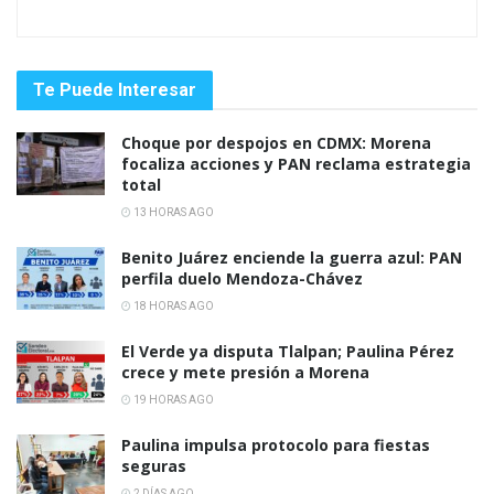
Te Puede Interesar
Choque por despojos en CDMX: Morena
focaliza acciones y PAN reclama estrategia
total
13 HORAS AGO
Benito Juárez enciende la guerra azul: PAN
perfila duelo Mendoza-Chávez
18 HORAS AGO
El Verde ya disputa Tlalpan; Paulina Pérez
crece y mete presión a Morena
19 HORAS AGO
Paulina impulsa protocolo para fiestas
seguras
2 DÍAS AGO