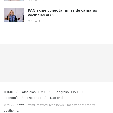
PAN exige conectar miles de cámaras
vecinales al C5
3 DÍAS AGO
CDMX
Alcaldías CDMX
Congreso CDMX
Economía
Deportes
Nacional
© 2026
JNews
- Premium WordPress news & magazine theme by
Jegtheme
.