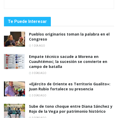
Te Puede Interesar
Pueblos originarios toman la palabra en el
Congreso
1 DÍA AGO
Empate técnico sacude a Morena en
Cuauhtémoc; la sucesión se convierte en
campo de batalla
3 DÍAS AGO
«Ejército de Oriente es Territorio Gualito»:
Juan Rubio fortalece su presencia
3 DÍAS AGO
Sube de tono choque entre Diana Sánchez y
Rojo de la Vega por patrimonio histórico
3 DÍAS AGO