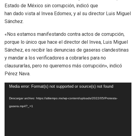
Estado de México sin corrupción, indicó que
han dado vista al Invea Edomex, y al su director Luis Miguel
Sánchez.
«Nos estamos manifestando contra actos de corrupción,
porque lo único que hace el director del Invea, Luis Miguel
Sánchez, es recibir las denuncias de gaseras clandestinas
y mandar a los verificadores a cobrarles para no
clausurarlas, pero no queremos más corrupción», indicó
Pérez Nava.
Reproductor
Media error: Format(s) not supported or source(s) not found
de
Descargar archivo: https://altiempo.mx/wp-content/uploads/2022/05/Protesta-
vídeo
gasera.mp4?_=1