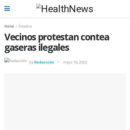
Home
Estados
Vecinos protestan contea
gaseras ilegales
by
Redacción
mayo 16, 2022