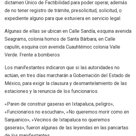
dictamen Único de Factibilidad para poder operar, además
de no tener registro de trámite, presolicitud, solicitud, o
expediente alguno para que estuviera en servicio legal.
Algunas de ellas se ubican en Calle Sandía, esquina avenida
Seagrams, colonia hornos de Santa Bárbara; en Calle
capulín, esquina con avenida Cuauhtémoc colonia Valle
Verde. Frente a bomberos
Los manifestantes indicaron que si las autoridades no
actúan, en tres días marcharán a Gobernación del Estado de
México, para exigir la clausura y desmantelamiento de las
estaciones y la renuncia de los funcionarios.
«Paren de construir gaseras en Ixtapaluca, peligro»,
«Funcionarios no escuchan», «No queremos morir como en
Sanjuanico», «Vecinos de Ixtapaluca no queremos
gaseras», fueron algunas de las leyendas en las pancartas
de los manifestantes.