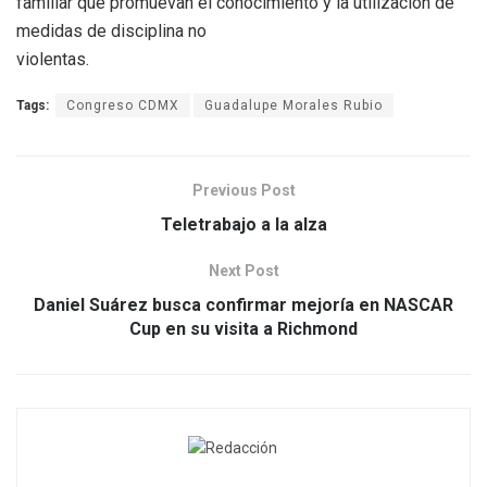
familiar que promuevan el conocimiento y la utilización de
medidas de disciplina no
violentas.
Tags:
Congreso CDMX
Guadalupe Morales Rubio
Previous Post
Teletrabajo a la alza
Next Post
Daniel Suárez busca confirmar mejoría en NASCAR
Cup en su visita a Richmond