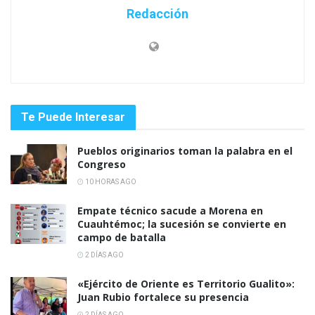
Redacción
Te Puede Interesar
Pueblos originarios toman la palabra en el
Congreso
10 HORAS AGO
Empate técnico sacude a Morena en
Cuauhtémoc; la sucesión se convierte en
campo de batalla
2 DÍAS AGO
«Ejército de Oriente es Territorio Gualito»:
Juan Rubio fortalece su presencia
2 DÍAS AGO