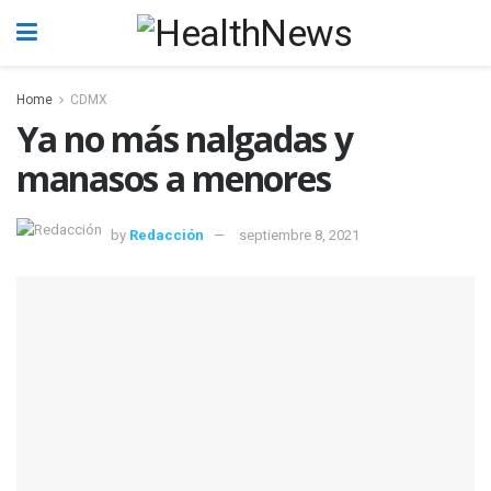
Home
CDMX
Ya no más nalgadas y
manasos a menores
by
Redacción
septiembre 8, 2021