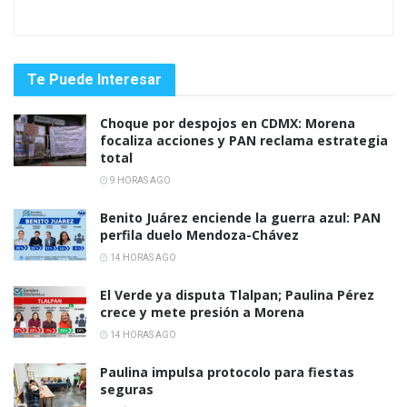
Te Puede Interesar
Choque por despojos en CDMX: Morena
focaliza acciones y PAN reclama estrategia
total
9 HORAS AGO
Benito Juárez enciende la guerra azul: PAN
perfila duelo Mendoza-Chávez
14 HORAS AGO
El Verde ya disputa Tlalpan; Paulina Pérez
crece y mete presión a Morena
14 HORAS AGO
Paulina impulsa protocolo para fiestas
seguras