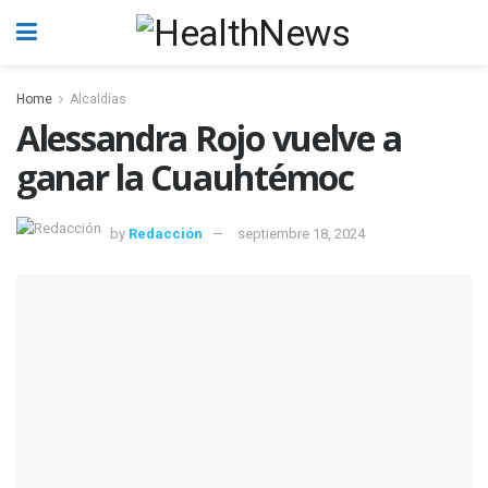
Home
Alcaldías
Alessandra Rojo vuelve a
ganar la Cuauhtémoc
by
Redacción
septiembre 18, 2024