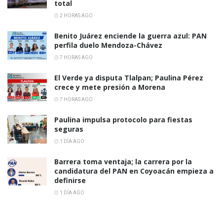
total
2 HORAS AGO
Benito Juárez enciende la guerra azul: PAN
perfila duelo Mendoza-Chávez
7 HORAS AGO
El Verde ya disputa Tlalpan; Paulina Pérez
crece y mete presión a Morena
7 HORAS AGO
Paulina impulsa protocolo para fiestas
seguras
1 DÍA AGO
Barrera toma ventaja; la carrera por la
candidatura del PAN en Coyoacán empieza a
definirse
1 DÍA AGO