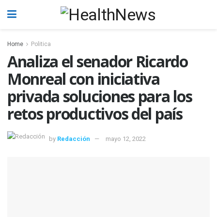
Home
Politica
Analiza el senador Ricardo
Monreal con iniciativa
privada soluciones para los
retos productivos del país
by
Redacción
mayo 12, 2022