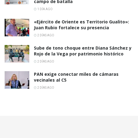
campo de batalla
1 DÍA AGO
«Ejército de Oriente es Territorio Gualito»:
Juan Rubio fortalece su presencia
2 DÍAS AGO
Sube de tono choque entre Diana Sánchez y
Rojo de la Vega por patrimonio histórico
2 DÍAS AGO
PAN exige conectar miles de cámaras
vecinales al C5
2 DÍAS AGO