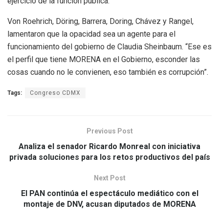
ejercicio de la función pública.
Von Roehrich, Döring, Barrera, Doring, Chávez y Rangel,
lamentaron que la opacidad sea un agente para el
funcionamiento del gobierno de Claudia Sheinbaum. “Ese es
el perfil que tiene MORENA en el Gobierno, esconder las
cosas cuando no le convienen, eso también es corrupción”.
Tags:
Congreso CDMX
Previous Post
Analiza el senador Ricardo Monreal con iniciativa
privada soluciones para los retos productivos del país
Next Post
El PAN continúa el espectáculo mediático con el
montaje de DNV, acusan diputados de MORENA