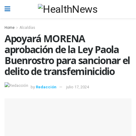
Home
Alcaldías
Apoyará MORENA
aprobación de la Ley Paola
Buenrostro para sancionar el
delito de transfeminicidio
by
Redacción
julio 17, 2024