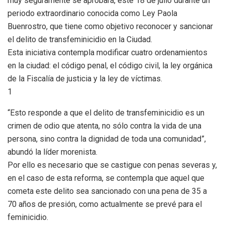
muy seguramente se aprobará, este 18 de julio durante un
periodo extraordinario conocida como Ley Paola
Buenrostro, que tiene como objetivo reconocer y sancionar
el delito de transfeminicidio en la Ciudad.
Esta iniciativa contempla modificar cuatro ordenamientos
en la ciudad: el código penal, el código civil, la ley orgánica
de la Fiscalía de justicia y la ley de víctimas.
1
“Esto responde a que el delito de transfeminicidio es un
crimen de odio que atenta, no sólo contra la vida de una
persona, sino contra la dignidad de toda una comunidad”,
abundó la líder morenista.
Por ello es necesario que se castigue con penas severas y,
en el caso de esta reforma, se contempla que aquel que
cometa este delito sea sancionado con una pena de 35 a
70 años de presión, como actualmente se prevé para el
feminicidio.