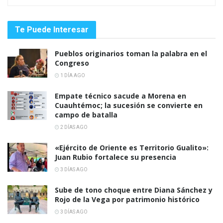
Te Puede Interesar
Pueblos originarios toman la palabra en el
Congreso
1 DÍA AGO
Empate técnico sacude a Morena en
Cuauhtémoc; la sucesión se convierte en
campo de batalla
2 DÍAS AGO
«Ejército de Oriente es Territorio Gualito»:
Juan Rubio fortalece su presencia
3 DÍAS AGO
Sube de tono choque entre Diana Sánchez y
Rojo de la Vega por patrimonio histórico
3 DÍAS AGO