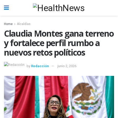
Home
Alcaldías
Claudia Montes gana terreno
y fortalece perfil rumbo a
nuevos retos políticos
by
Redacción
junio 2, 2026