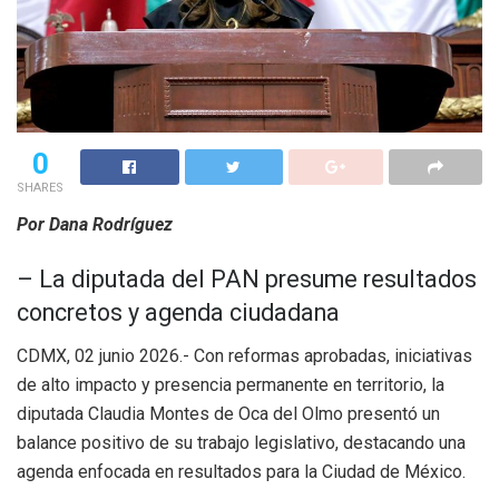
0
SHARES
Por Dana Rodríguez
– La diputada del PAN presume resultados
concretos y agenda ciudadana
CDMX, 02 junio 2026.- Con reformas aprobadas, iniciativas
de alto impacto y presencia permanente en territorio, la
diputada Claudia Montes de Oca del Olmo presentó un
balance positivo de su trabajo legislativo, destacando una
agenda enfocada en resultados para la Ciudad de México.