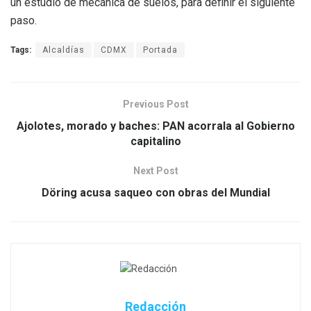
un estudio de mecánica de suelos, para definir el siguiente
paso.
Tags:
Alcaldías
CDMX
Portada
Previous Post
Ajolotes, morado y baches: PAN acorrala al Gobierno
capitalino
Next Post
Döring acusa saqueo con obras del Mundial
Redacción