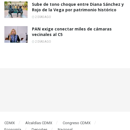
Sube de tono choque entre Diana Sánchez y
Rojo de la Vega por patrimonio histórico
2 DÍAS AGO
PAN exige conectar miles de cámaras
vecinales al C5
2 DÍAS AGO
CDMX
Alcaldías CDMX
Congreso CDMX
Economía
Deportes
Nacional