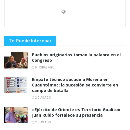
Te Puede Interesar
Pueblos originarios toman la palabra en el
Congreso
9 HORAS AGO
Empate técnico sacude a Morena en
Cuauhtémoc; la sucesión se convierte en
campo de batalla
2 DÍAS AGO
«Ejército de Oriente es Territorio Gualito»:
Juan Rubio fortalece su presencia
2 DÍAS AGO