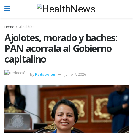
Home
Alcaldías
Ajolotes, morado y baches:
PAN acorrala al Gobierno
capitalino
by
Redacción
junio 7, 2026