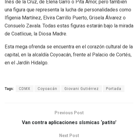
Inés de la Cruz, de Elena Garro o Pita Amor, pero también
una figura que representa la lucha de personalidades como
Ifigenia Martínez, Elvira Carrillo Puerto, Grisela Álvarez o
Consuelo Zavala. Todas estas figuras estarán bajo la mirada
de Coatlicue, la Diosa Madre.
Esta mega ofrenda se encuentra en el corazón cultural de la
capital, en la alcaldía Coyoacán, frente al Palacio de Cortés,
en el Jardín Hidalgo.
Tags:
CDMX
Coyoacán
Giovani Gutiérrez
Portada
Previous Post
Van contra aplicaciones sísmicas ‘patito’
Next Post