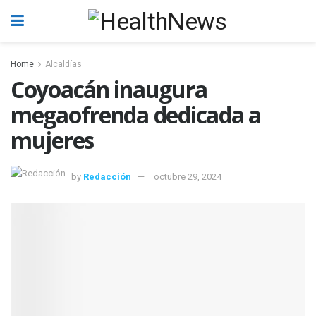
Home
Alcaldías
Coyoacán inaugura
megaofrenda dedicada a
mujeres
by
Redacción
octubre 29, 2024