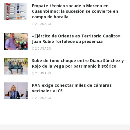
Empate técnico sacude a Morena en
Cuauhtémoc; la sucesión se convierte en
campo de batalla
2 DÍAS AGO
«Ejército de Oriente es Territorio Gualito»:
Juan Rubio fortalece su presencia
2 DÍAS AGO
Sube de tono choque entre Diana Sánchez y
Rojo de la Vega por patrimonio histórico
2 DÍAS AGO
PAN exige conectar miles de cámaras
vecinales al C5
2 DÍAS AGO