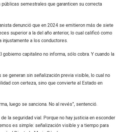
 públicas semestrales que garanticen su correcta
 panista denunció que en 2024 se emitieron más de siete
ces superior a la del año anterior, lo cual calificó como
a injustamente a los conductores.
l gobierno capitalino no informa, sólo cobra. Y cuando la
 generan sin señalización previa visible, lo cual no
ilidad con certeza, sino que convierte al Estado en
rma, luego se sanciona. No al revés”, sentenció.
 de la seguridad vial. Porque no hay justicia en esconder
onemos es simple: señalización visible y a tiempo para