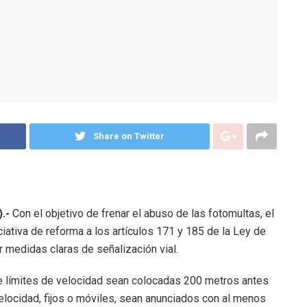
Share on Twitter
.-
Con el objetivo de frenar el abuso de las fotomultas, el
iativa de reforma a los artículos 171 y 185 de la Ley de
 medidas claras de señalización vial.
e límites de velocidad sean colocadas 200 metros antes
velocidad, fijos o móviles, sean anunciados con al menos