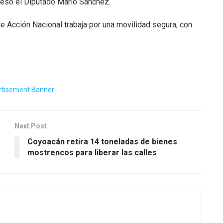
presó el Diputado Mario Sánchez.
e Acción Nacional trabaja por una movilidad segura, con
Next Post
Coyoacán retira 14 toneladas de bienes
mostrencos para liberar las calles