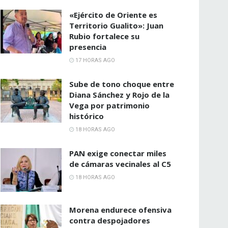
«Ejército de Oriente es
Territorio Gualito»: Juan
Rubio fortalece su
presencia
17 HORAS AGO
Sube de tono choque entre
Diana Sánchez y Rojo de la
Vega por patrimonio
histórico
18 HORAS AGO
PAN exige conectar miles
de cámaras vecinales al C5
18 HORAS AGO
Morena endurece ofensiva
contra despojadores