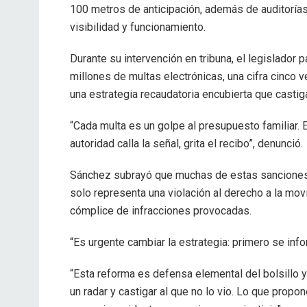
100 metros de anticipación, además de auditorías
visibilidad y funcionamiento.
Durante su intervención en tribuna, el legislador
millones de multas electrónicas, una cifra cinco ve
una estrategia recaudatoria encubierta que castig
“Cada multa es un golpe al presupuesto familiar. E
autoridad calla la señal, grita el recibo”, denunció.
Sánchez subrayó que muchas de estas sanciones se
solo representa una violación al derecho a la mov
cómplice de infracciones provocadas.
“Es urgente cambiar la estrategia: primero se info
“Esta reforma es defensa elemental del bolsillo y
un radar y castigar al que no lo vio. Lo que prop