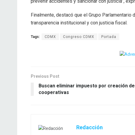
prevenir accidentes y sancionar con justicia”, ex
Finalmente, destacó que el Grupo Parlamentario d
transparencia institucional y con justicia fiscal.
Tags:
CDMX
Congreso CDMX
Portada
Previous Post
Buscan eliminar impuesto por creación de
cooperativas
Redacción