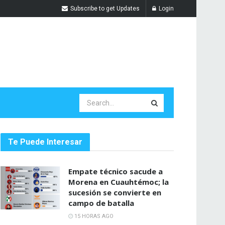
Subscribe to get Updates
Login
Te Puede Interesar
Empate técnico sacude a
Morena en Cuauhtémoc; la
sucesión se convierte en
campo de batalla
15 HORAS AGO