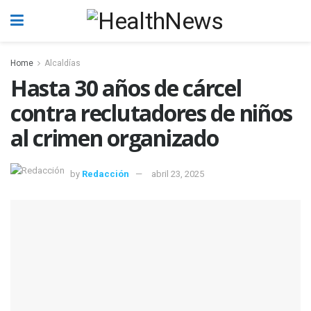
Home
Alcaldías
Hasta 30 años de cárcel
contra reclutadores de niños
al crimen organizado
by
Redacción
abril 23, 2025