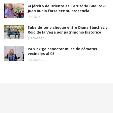
«Ejército de Oriente es Territorio Gualito»:
Juan Rubio fortalece su presencia
2 DÍAS AGO
Sube de tono choque entre Diana Sánchez y
Rojo de la Vega por patrimonio histórico
2 DÍAS AGO
PAN exige conectar miles de cámaras
vecinales al C5
2 DÍAS AGO