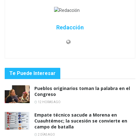
Redacción
Te Puede Interesar
Pueblos originarios toman la palabra en el
Congreso
12 HORAS AGO
Empate técnico sacude a Morena en
Cuauhtémoc; la sucesión se convierte en
campo de batalla
2 DÍAS AGO