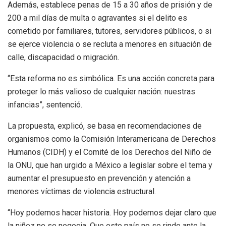
Además, establece penas de 15 a 30 años de prisión y de
200 a mil días de multa o agravantes si el delito es
cometido por familiares, tutores, servidores públicos, o si
se ejerce violencia o se recluta a menores en situación de
calle, discapacidad o migración.
“Esta reforma no es simbólica. Es una acción concreta para
proteger lo más valioso de cualquier nación: nuestras
infancias”, sentenció.
La propuesta, explicó, se basa en recomendaciones de
organismos como la Comisión Interamericana de Derechos
Humanos (CIDH) y el Comité de los Derechos del Niño de
la ONU, que han urgido a México a legislar sobre el tema y
aumentar el presupuesto en prevención y atención a
menores víctimas de violencia estructural.
“Hoy podemos hacer historia. Hoy podemos dejar claro que
la niñez no se negocia. Que este país no se rinde ante la