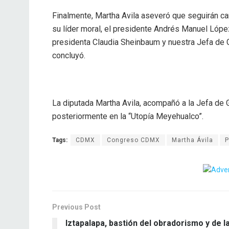
Finalmente, Martha Avila aseveró que seguirán c
su líder moral, el presidente Andrés Manuel Lópe
presidenta Claudia Sheinbaum y nuestra Jefa de G
concluyó.
La diputada Martha Avila, acompañó a la Jefa de 
posteriormente en la “Utopía Meyehualco”.
Tags:
CDMX
Congreso CDMX
Martha Ávila
P
Previous Post
Iztapalapa, bastión del obradorismo y de l