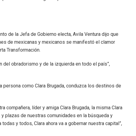
nto de la Jefa de Gobierno electa, Avila Ventura dijo que
llones de mexicanas y mexicanos se manifestó el clamor
arta Transformación.
el obradorismo y de la izquierda en todo el país”,
na persona como Clara Brugada, conduzca los destinos de
tra compañera, líder y amiga Clara Brugada, la misma Clara
es y plazas de nuestras comunidades en la búsqueda y
todas y todos, Clara ahora va a gobernar nuestra capital”,