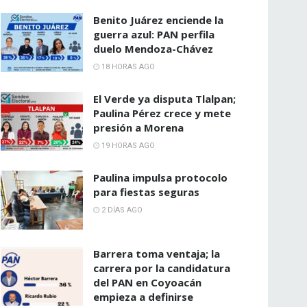
Benito Juárez enciende la
guerra azul: PAN perfila
duelo Mendoza-Chávez
18 HORAS AGO
El Verde ya disputa Tlalpan;
Paulina Pérez crece y mete
presión a Morena
19 HORAS AGO
Paulina impulsa protocolo
para fiestas seguras
2 DÍAS AGO
Barrera toma ventaja; la
carrera por la candidatura
del PAN en Coyoacán
empieza a definirse