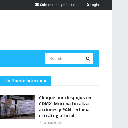
Subscribe to get Updates
Login
Te Puede Interesar
Choque por despojos en
CDMX: Morena focaliza
acciones y PAN reclama
estrategia total
13 HORAS AGO