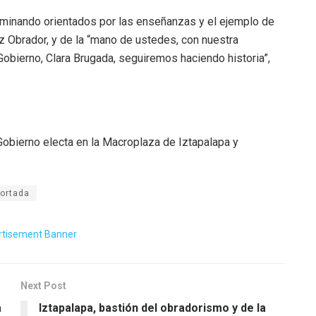
aminando orientados por las enseñanzas y el ejemplo de
z Obrador, y de la “mano de ustedes, con nuestra
obierno, Clara Brugada, seguiremos haciendo historia”,
Gobierno electa en la Macroplaza de Iztapalapa y
ortada
Next Post
a
Iztapalapa, bastión del obradorismo y de la