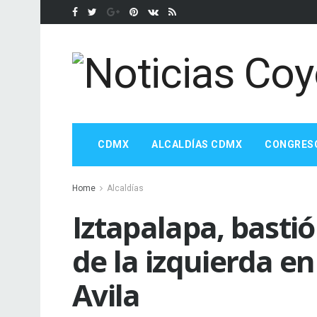
CDMX
ALCALDÍAS CDMX
CONGRES
Home
Alcaldías
Iztapalapa, basti
de la izquierda e
Avila