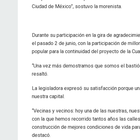
Ciudad de México”, sostuvo la morenista.
Durante su participación en la gira de agradecimie
el pasado 2 de junio, con la participación de mi
popular para la continuidad del proyecto de la Cu
“Una vez más demostramos que somos el bastión d
resaltó.
La legisladora expresó su satisfacción porque u
nuestra capital.
“Vecinas y vecinos: hoy una de las nuestras, nues
con la que hemos recorrido tantos años las call
construcción de mejores condiciones de vida para 
destacó.