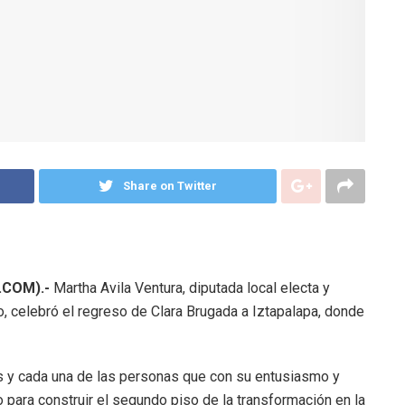
Share on Twitter
.COM).-
Martha Avila Ventura, diputada local electa y
, celebró el regreso de Clara Brugada a Iztapalapa, donde
s y cada una de las personas que con su entusiasmo y
 para construir el segundo piso de la transformación en la