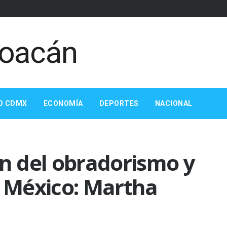
O CDMX
ECONOMÍA
DEPORTES
NACIONAL
ón del obradorismo y
n México: Martha