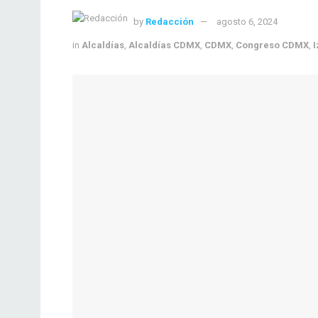
by
Redacción
agosto 6, 2024
in
Alcaldías
,
Alcaldías CDMX
,
CDMX
,
Congreso CDMX
,
I