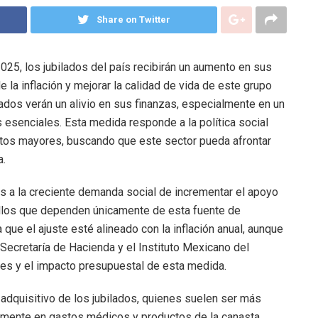
Share on Twitter
2025, los jubilados del país recibirán un aumento en sus
e la inflación y mejorar la calidad de vida de este grupo
lados verán un alivio en sus finanzas, especialmente en un
 esenciales. Esta medida responde a la política social
ltos mayores, buscando que este sector pueda afrontar
a.
s a la creciente demanda social de incrementar el apoyo
ellos que dependen únicamente de esta fuente de
que el ajuste esté alineado con la inflación anual, aunque
 Secretaría de Hacienda y el Instituto Mexicano del
lles y el impacto presupuestal de esta medida.
 adquisitivo de los jubilados, quienes suelen ser más
armente en gastos médicos y productos de la canasta