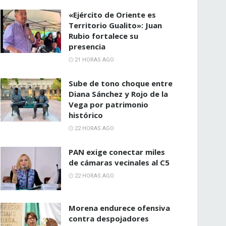
«Ejército de Oriente es
Territorio Gualito»: Juan
Rubio fortalece su
presencia
21 HORAS AGO
Sube de tono choque entre
Diana Sánchez y Rojo de la
Vega por patrimonio
histórico
22 HORAS AGO
PAN exige conectar miles
de cámaras vecinales al C5
22 HORAS AGO
Morena endurece ofensiva
contra despojadores