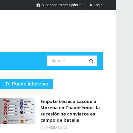
Subscribe to get Updates
Login
Te Puede Interesar
Empate técnico sacude a
Morena en Cuauhtémoc; la
sucesión se convierte en
campo de batalla
19 HORAS AGO