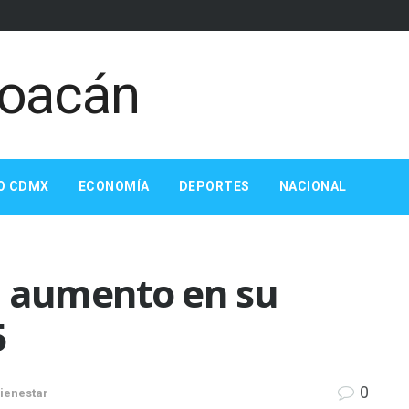
O CDMX
ECONOMÍA
DEPORTES
NACIONAL
n aumento en su
5
0
ienestar