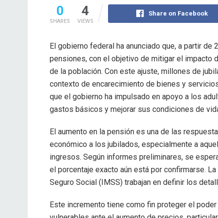
0
4
Share on Facebook
SHARES
VIEWS
El gobierno federal ha anunciado que, a partir de 
pensiones, con el objetivo de mitigar el impacto d
de la población. Con este ajuste, millones de jubi
contexto de encarecimiento de bienes y servicios
que el gobierno ha impulsado en apoyo a los adu
gastos básicos y mejorar sus condiciones de vid
El aumento en la pensión es una de las respuesta
económico a los jubilados, especialmente a aqu
ingresos. Según informes preliminares, se espera 
el porcentaje exacto aún está por confirmarse. La
Seguro Social (IMSS) trabajan en definir los deta
Este incremento tiene como fin proteger el poder
vulnerables ante el aumento de precios, particul