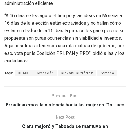
administración eficiente.
“A 16 días se les agotó el tiempo y las ideas en Morena; a
16 días de la elección están extraviados y no hallan cómo
evitar su desfonde; a 16 días la presión les ganó porque su
propuesta son puras ocurrencias sin viabilidad e inventos.
Aquí nosotros sí tenemos una ruta exitosa de gobierno, por
eso, vota por la Coalición PRI, PAN y PRD”, pidió a las y los
ciudadanos.
Tags:
CDMX
Coyoacán
Giovani Gutiérrez
Portada
Previous Post
Erradicaremos la violencia hacia las mujeres: Torruco
Next Post
Clara mejoró y Taboada se mantuvo en