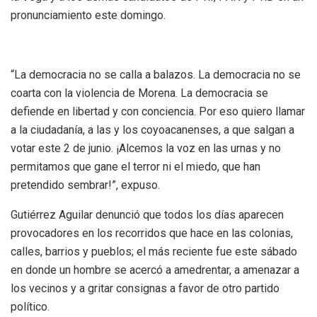
pronunciamiento este domingo.
“La democracia no se calla a balazos. La democracia no se
coarta con la violencia de Morena. La democracia se
defiende en libertad y con conciencia. Por eso quiero llamar
a la ciudadanía, a las y los coyoacanenses, a que salgan a
votar este 2 de junio. ¡Alcemos la voz en las urnas y no
permitamos que gane el terror ni el miedo, que han
pretendido sembrar!”, expuso.
Gutiérrez Aguilar denunció que todos los días aparecen
provocadores en los recorridos que hace en las colonias,
calles, barrios y pueblos; el más reciente fue este sábado
en donde un hombre se acercó a amedrentar, a amenazar a
los vecinos y a gritar consignas a favor de otro partido
político.