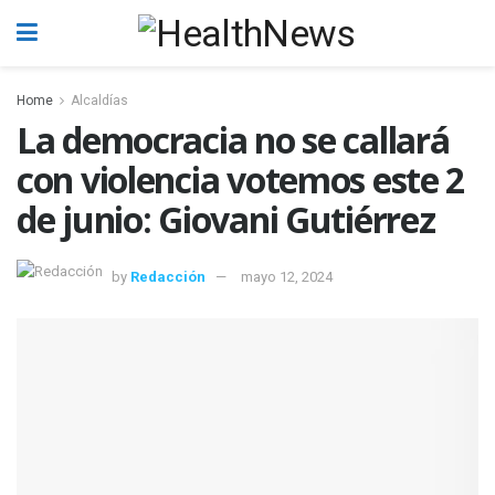
Home
Alcaldías
La democracia no se callará
con violencia votemos este 2
de junio: Giovani Gutiérrez
by
Redacción
mayo 12, 2024