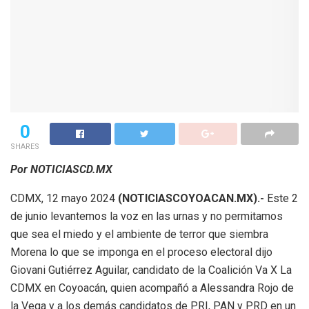
0
SHARES
Por NOTICIASCD.MX
CDMX, 12 mayo 2024
(NOTICIASCOYOACAN.MX).-
Este 2
de junio levantemos la voz en las urnas y no permitamos
que sea el miedo y el ambiente de terror que siembra
Morena lo que se imponga en el proceso electoral dijo
Giovani Gutiérrez Aguilar, candidato de la Coalición Va X La
CDMX en Coyoacán, quien acompañó a Alessandra Rojo de
la Vega y a los demás candidatos de PRI, PAN y PRD en un