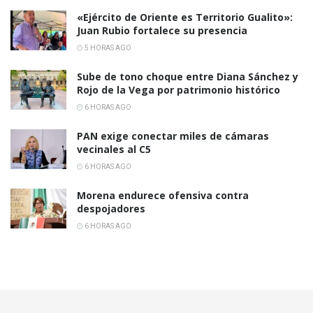
«Ejército de Oriente es Territorio Gualito»:
Juan Rubio fortalece su presencia
5 HORAS AGO
Sube de tono choque entre Diana Sánchez y
Rojo de la Vega por patrimonio histórico
6 HORAS AGO
PAN exige conectar miles de cámaras
vecinales al C5
6 HORAS AGO
Morena endurece ofensiva contra
despojadores
6 HORAS AGO