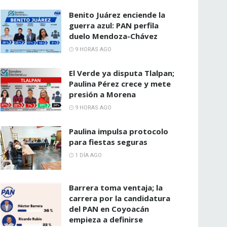
Benito Juárez enciende la
guerra azul: PAN perfila
duelo Mendoza-Chávez
9 HORAS AGO
El Verde ya disputa Tlalpan;
Paulina Pérez crece y mete
presión a Morena
9 HORAS AGO
Paulina impulsa protocolo
para fiestas seguras
1 DÍA AGO
Barrera toma ventaja; la
carrera por la candidatura
del PAN en Coyoacán
empieza a definirse