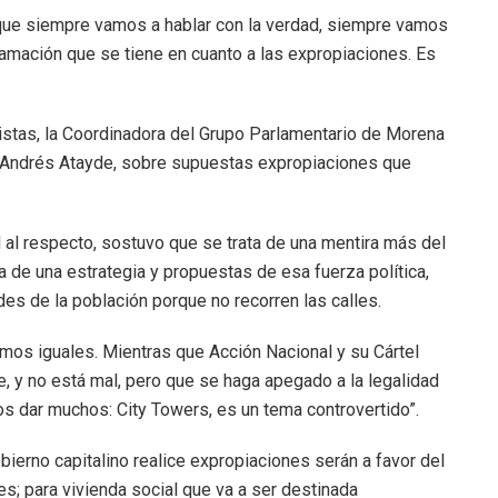
rque siempre vamos a hablar con la verdad, siempre vamos
famación que se tiene en cuanto a las expropiaciones. Es
nistas, la Coordinadora del Grupo Parlamentario de Morena
 Andrés Atayde, sobre supuestas expropiaciones que
l al respecto, sostuvo que se trata de una mentira más del
a de una estrategia y propuestas de esa fuerza política,
s de la población porque no recorren las calles.
mos iguales. Mientras que Acción Nacional y su Cártel
e, y no está mal, pero que se haga apegado a la legalidad
s dar muchos: City Towers, es un tema controvertido”.
ierno capitalino realice expropiaciones serán a favor del
es; para vivienda social que va a ser destinada