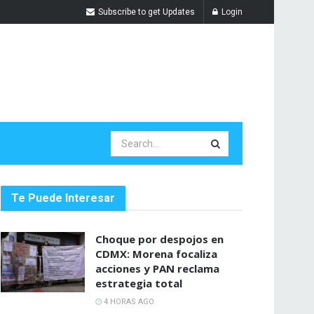
Subscribe to get Updates
Login
Te Puede Interesar
Choque por despojos en
CDMX: Morena focaliza
acciones y PAN reclama
estrategia total
4 HORAS AGO