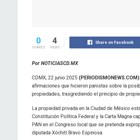
0
4
Share on Facebook
SHARES
VIEWS
Por NOTICIASCD.MX
CDMX, 22 junio 2025
(PERIODISMONEWS.COM)
afirmaciones que hicieron panistas sobre la posib
propiedades, trasgrediendo el principio de propi
La propiedad privada en la Ciudad de México está
Constitución Política Federal y la Carta Magna cap
PAN en el Congreso local que se pretenda expropi
diputada Xóchitl Bravo Espinosa.