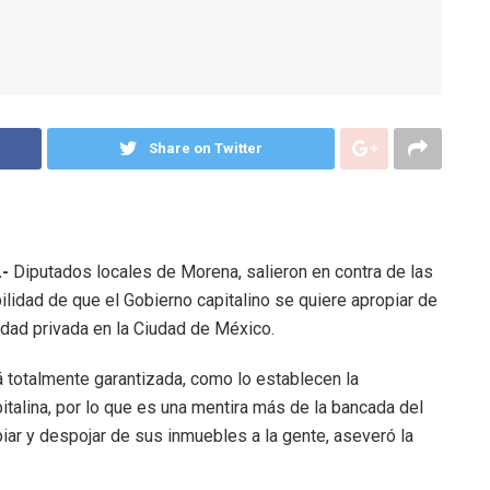
Share on Twitter
.-
Diputados locales de Morena, salieron en contra de las
ilidad de que el Gobierno capitalino se quiere apropiar de
edad privada en la Ciudad de México.
 totalmente garantizada, como lo establecen la
italina, por lo que es una mentira más de la bancada del
ar y despojar de sus inmuebles a la gente, aseveró la