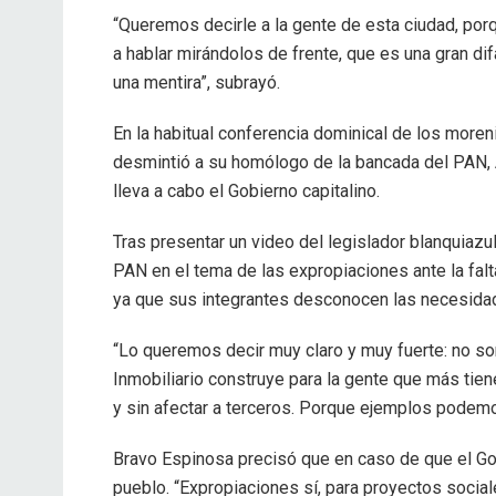
“Queremos decirle a la gente de esta ciudad, po
a hablar mirándolos de frente, que es una gran di
una mentira”, subrayó.
En la habitual conferencia dominical de los more
desmintió a su homólogo de la bancada del PAN,
lleva a cabo el Gobierno capitalino.
Tras presentar un video del legislador blanquiazu
PAN en el tema de las expropiaciones ante la falt
ya que sus integrantes desconocen las necesidade
“Lo queremos decir muy claro y muy fuerte: no so
Inmobiliario construye para la gente que más tien
y sin afectar a terceros. Porque ejemplos podemo
Bravo Espinosa precisó que en caso de que el Gob
pueblo. “Expropiaciones sí, para proyectos social