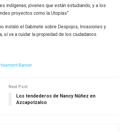
es indígenas; jóvenes que están estudiando, y a los
andes proyectos como la Utopías”.
no instaló el Gabinete sobre Despojos, Invasiones y
a, sí va a cuidar la propiedad de los ciudadanos.
Next Post
Los tendederos de Nancy Núñez en
Azcapotzalco