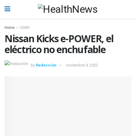
Home
CDMX
Nissan Kicks e-POWER, el
eléctrico no enchufable
by
Redacción
noviembre 9, 2022