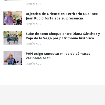
2 DÍAS AGO
«Ejército de Oriente es Territorio Gualito»:
Juan Rubio fortalece su presencia
2 DÍAS AGO
Sube de tono choque entre Diana Sánchez y
Rojo de la Vega por patrimonio histórico
2 DÍAS AGO
PAN exige conectar miles de cámaras
vecinales al C5
2 DÍAS AGO