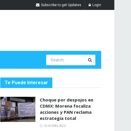
Subscribe to get Updates
Login
Te Puede Interesar
Choque por despojos en
CDMX: Morena focaliza
acciones y PAN reclama
estrategia total
10 HORAS AGO