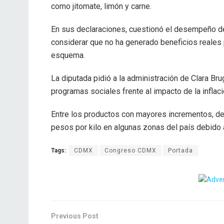
como jitomate, limón y carne.
En sus declaraciones, cuestionó el desempeño de
considerar que no ha generado beneficios reales 
esquema.
La diputada pidió a la administración de Clara B
programas sociales frente al impacto de la inflaci
Entre los productos con mayores incrementos, des
pesos por kilo en algunas zonas del país debido a
Tags:
CDMX
Congreso CDMX
Portada
Previous Post