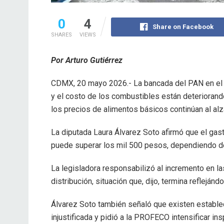
0
4
Share on Facebook
SHARES
VIEWS
Por Arturo Gutiérrez
CDMX, 20 mayo 2026.- La bancada del PAN en el C
y el costo de los combustibles están deteriorand
los precios de alimentos básicos continúan al alz
La diputada Laura Álvarez Soto afirmó que el gast
puede superar los mil 500 pesos, dependiendo de
La legisladora responsabilizó al incremento en la
distribución, situación que, dijo, termina reflejá
Álvarez Soto también señaló que existen establ
injustificada y pidió a la PROFECO intensificar in