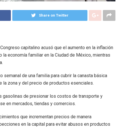
Share on Twitter
ongreso capitalino acusó que el aumento en la inflación
o la economía familiar en la Ciudad de México, mientras
a.
o semanal de una familia para cubrir la canasta básica
 la zona y del precio de productos esenciales.
s gasolinas de presionar los costos de transporte y
ndose en mercados, tiendas y comercios.
ecimientos que incrementan precios de manera
specciones en la capital para evitar abusos en productos