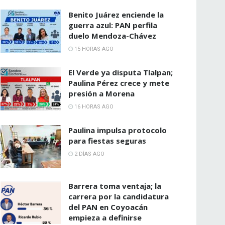
Benito Juárez enciende la
guerra azul: PAN perfila
duelo Mendoza-Chávez
15 HORAS AGO
El Verde ya disputa Tlalpan;
Paulina Pérez crece y mete
presión a Morena
16 HORAS AGO
Paulina impulsa protocolo
para fiestas seguras
2 DÍAS AGO
Barrera toma ventaja; la
carrera por la candidatura
del PAN en Coyoacán
empieza a definirse