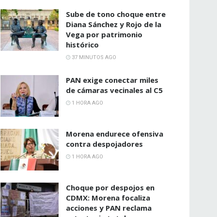
Sube de tono choque entre
Diana Sánchez y Rojo de la
Vega por patrimonio
histórico
37 MINUTOS AGO
PAN exige conectar miles
de cámaras vecinales al C5
1 HORA AGO
Morena endurece ofensiva
contra despojadores
1 HORA AGO
Choque por despojos en
CDMX: Morena focaliza
acciones y PAN reclama