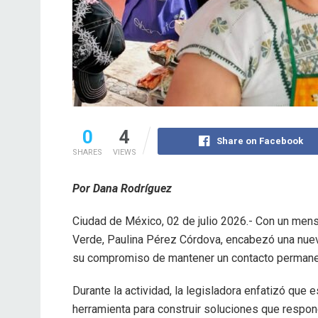
0
4
Share on Facebook
SHARES
VIEWS
Por Dana Rodríguez
Ciudad de México, 02 de julio 2026.- Con un mensaje
Verde, Paulina Pérez Córdova, encabezó una nuev
su compromiso de mantener un contacto permanent
Durante la actividad, la legisladora enfatizó que 
herramienta para construir soluciones que respo