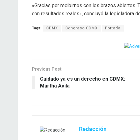
«Gracias por recibirnos con los brazos abiertos.
con resultados reales», concluyó la legisladora d
Tags:
CDMX
Congreso CDMX
Portada
Previous Post
Cuidado ya es un derecho en CDMX:
Martha Avila
Redacción