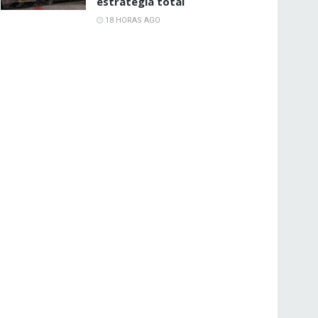
estrategia total
18 HORAS AGO