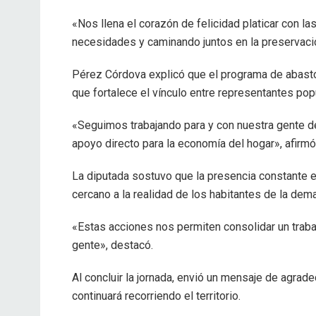
«Nos llena el corazón de felicidad platicar con l
necesidades y caminando juntos en la preservació
Pérez Córdova explicó que el programa de abasto p
que fortalece el vínculo entre representantes pop
«Seguimos trabajando para y con nuestra gente d
apoyo directo para la economía del hogar», afirmó
La diputada sostuvo que la presencia constante e
cercano a la realidad de los habitantes de la dem
«Estas acciones nos permiten consolidar un trabajo
gente», destacó.
Al concluir la jornada, envió un mensaje de agrad
continuará recorriendo el territorio.