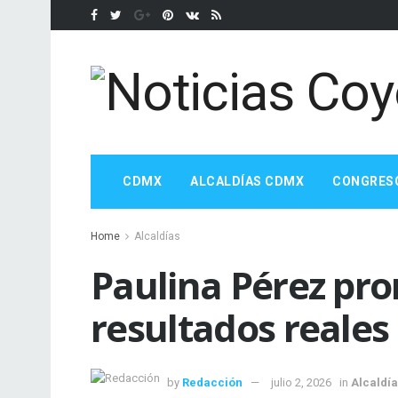
CDMX
ALCALDÍAS CDMX
CONGRES
Home
Alcaldías
Paulina Pérez pro
resultados reales
by
Redacción
julio 2, 2026
in
Alcaldí