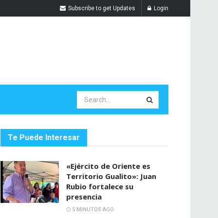
Subscribe to get Updates
Login
Te Puede Interesar
«Ejército de Oriente es
Territorio Gualito»: Juan
Rubio fortalece su
presencia
5 MINUTOS AGO