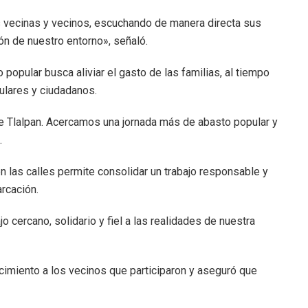
as vecinas y vecinos, escuchando de manera directa sus
n de nuestro entorno», señaló.
opular busca aliviar el gasto de las familias, al tiempo
ulares y ciudadanos.
e Tlalpan. Acercamos una jornada más de abasto popular y
.
n las calles permite consolidar un trabajo responsable y
arcación.
 cercano, solidario y fiel a las realidades de nuestra
ecimiento a los vecinos que participaron y aseguró que