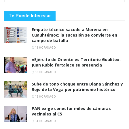
Te Puede Interesar
Empate técnico sacude a Morena en
Cuauhtémoc; la sucesión se convierte en
campo de batalla
11 HORAS AGO
«Ejército de Oriente es Territorio Gualito»:
Juan Rubio fortalece su presencia
13 HORAS AGO
Sube de tono choque entre Diana Sánchez y
Rojo de la Vega por patrimonio histórico
13 HORAS AGO
PAN exige conectar miles de cámaras
vecinales al C5
14 HORAS AGO