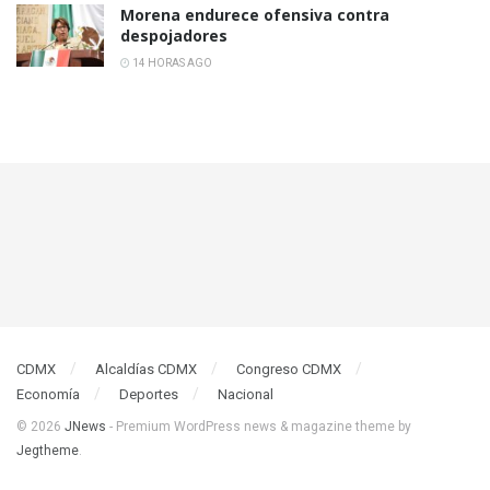
Morena endurece ofensiva contra
despojadores
14 HORAS AGO
CDMX
Alcaldías CDMX
Congreso CDMX
Economía
Deportes
Nacional
© 2026
JNews
- Premium WordPress news & magazine theme by
Jegtheme
.