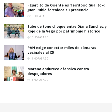
«Ejército de Oriente es Territorio Gualito»:
Juan Rubio fortalece su presencia
13 HORAS AGO
Sube de tono choque entre Diana Sánchez y
Rojo de la Vega por patrimonio histórico
13 HORAS AGO
PAN exige conectar miles de cámaras
vecinales al C5
14 HORAS AGO
Morena endurece ofensiva contra
despojadores
14 HORAS AGO